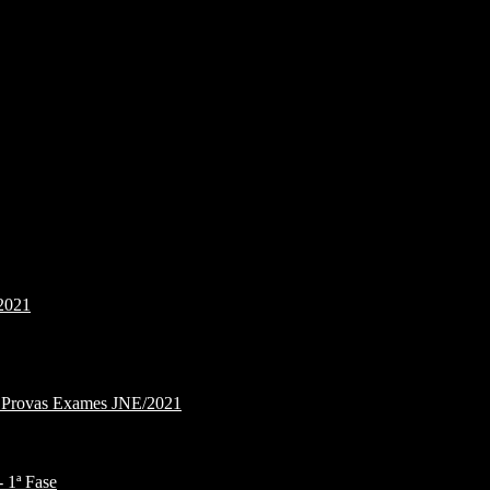
2021
e Provas Exames JNE/2021
1ª Fase