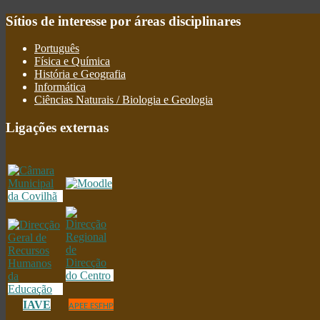
Sítios
de interesse por áreas disciplinares
Português
Física e Química
História e Geografia
Informática
Ciências Naturais / Biologia e Geologia
Ligações
externas
IAVE
APEE.ESFHP