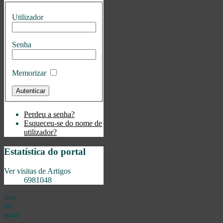
Utilizador
Senha
Memorizar
Perdeu a senha?
Esqueceu-se do nome de
utilizador?
Estatística do portal
Ver visitas de Artigos
6981048
Sex.
08
maio