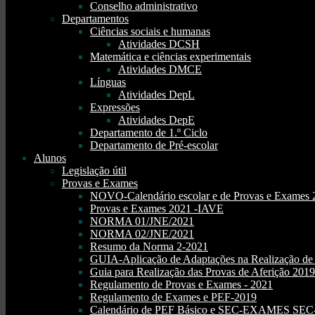
Conselho administrativo
Departamentos
Ciências sociais e humanas
Atividades DCSH
Matemática e ciências experimentais
Atividades DMCE
Línguas
Atividades DepL
Expressões
Atividades DepE
Departamento de 1.º Ciclo
Departamento de Pré-escolar
Alunos
Legislação útil
Provas e Exames
NOVO-Calendário escolar e de Provas e Exames 
Provas e Exames 2021 -IAVE
NORMA 01/JNE/2021
NORMA 02/JNE/2021
Resumo da Norma 2-2021
GUIA-Aplicação de Adaptações na Realização d
Guia para Realização das Provas de Aferição 2019
Regulamento de Provas e Exames - 2021
Regulamento de Exames e PEF-2019
Calendário de PEF Básico e SEC-EXAMES SEC- 