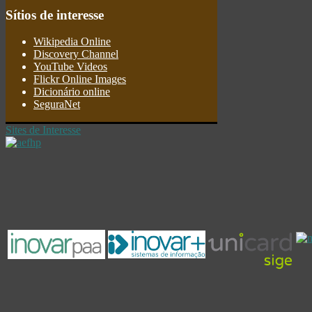
Sítios
de interesse
Wikipedia Online
Discovery Channel
YouTube Videos
Flickr Online Images
Dicionário online
SeguraNet
Sites de Interesse