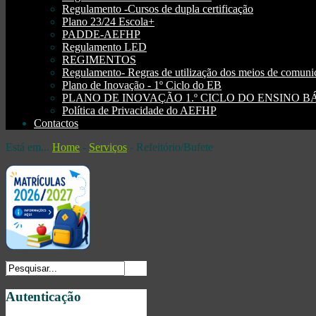
Regulamento -Cursos de dupla certificação
Plano 23/24 Escola+
PADDE-AEFHP
Regulamento LED
REGIMENTOS
Regulamento- Regras de utilização dos meios de comu
Plano de Inovação - 1º Ciclo do EB
PLANO DE INOVAÇÃO 1.º CICLO DO ENSINO BÁSI
Política de Privacidade do AEFHP
Contactos
Está em...
Home
-
Serviços
-
Refeitório/Bufete
Autenticação