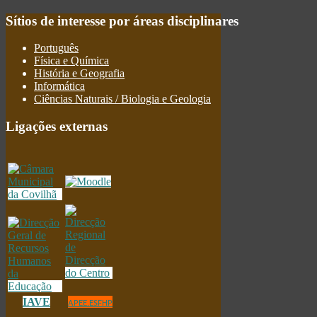
Sítios
de interesse por áreas disciplinares
Português
Física e Química
História e Geografia
Informática
Ciências Naturais / Biologia e Geologia
Ligações
externas
IAVE
APEE.ESFHP