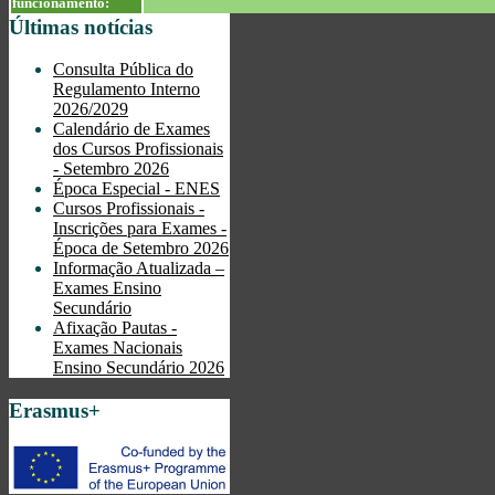
funcionamento:
Últimas notícias
Consulta Pública do
Regulamento Interno
2026/2029
Calendário de Exames
dos Cursos Profissionais
- Setembro 2026
Época Especial - ENES
Cursos Profissionais -
Inscrições para Exames -
Época de Setembro 2026
Informação Atualizada –
Exames Ensino
Secundário
Afixação Pautas -
Exames Nacionais
Ensino Secundário 2026
Erasmus+