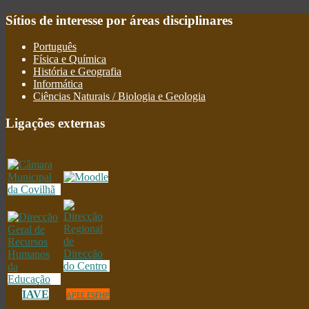
Sítios
de interesse por áreas disciplinares
Português
Física e Química
História e Geografia
Informática
Ciências Naturais / Biologia e Geologia
Ligações
externas
IAVE
APEE.ESFHP