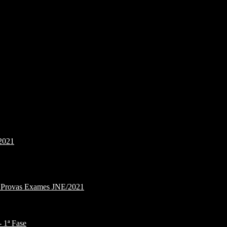
2021
e Provas Exames JNE/2021
1ª Fase