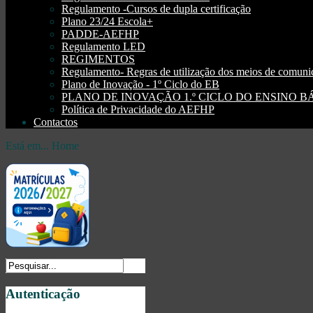
Regulamento -Cursos de dupla certificação
Plano 23/24 Escola+
PADDE-AEFHP
Regulamento LED
REGIMENTOS
Regulamento- Regras de utilização dos meios de comu
Plano de Inovação - 1º Ciclo do EB
PLANO DE INOVAÇÃO 1.º CICLO DO ENSINO BÁSI
Política de Privacidade do AEFHP
Contactos
Está em...
Home
Autenticação