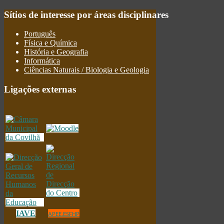
Sítios
de interesse por áreas disciplinares
Português
Física e Química
História e Geografia
Informática
Ciências Naturais / Biologia e Geologia
Ligações
externas
IAVE
APEE.ESFHP