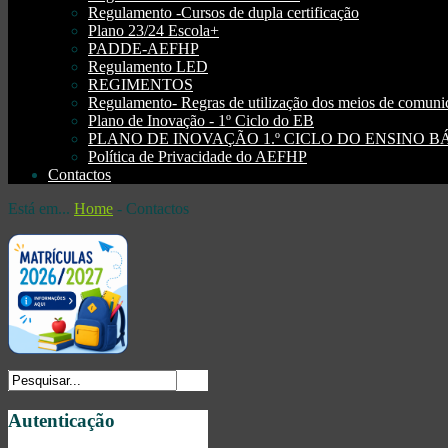
Regulamento -Cursos de dupla certificação
Plano 23/24 Escola+
PADDE-AEFHP
Regulamento LED
REGIMENTOS
Regulamento- Regras de utilização dos meios de comu
Plano de Inovação - 1º Ciclo do EB
PLANO DE INOVAÇÃO 1.º CICLO DO ENSINO BÁSI
Política de Privacidade do AEFHP
Contactos
Está em...
Home
-
Contactos
Autenticação