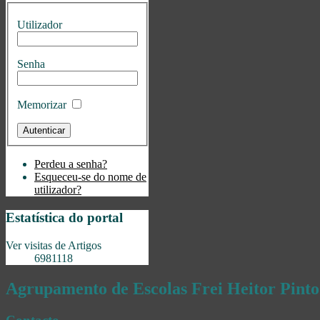
Utilizador
Senha
Memorizar
Perdeu a senha?
Esqueceu-se do nome de
utilizador?
Estatística do portal
Ver visitas de Artigos
6981118
Agrupamento de Escolas Frei Heitor Pinto