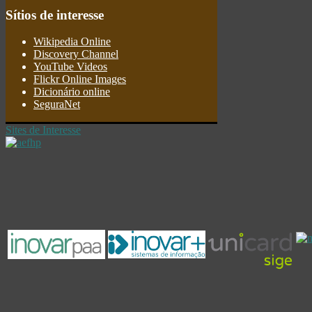
Sítios
de interesse
Wikipedia Online
Discovery Channel
YouTube Videos
Flickr Online Images
Dicionário online
SeguraNet
Sites de Interesse