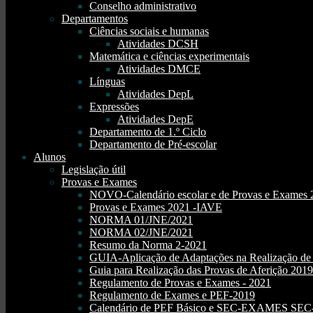
Conselho administrativo
Departamentos
Ciências sociais e humanas
Atividades DCSH
Matemática e ciências experimentais
Atividades DMCE
Línguas
Atividades DepL
Expressões
Atividades DepE
Departamento de 1.º Ciclo
Departamento de Pré-escolar
Alunos
Legislação útil
Provas e Exames
NOVO-Calendário escolar e de Provas e Exames 
Provas e Exames 2021 -IAVE
NORMA 01/JNE/2021
NORMA 02/JNE/2021
Resumo da Norma 2-2021
GUIA-Aplicação de Adaptações na Realização d
Guia para Realização das Provas de Aferição 2019
Regulamento de Provas e Exames - 2021
Regulamento de Exames e PEF-2019
Calendário de PEF Básico e SEC-EXAMES SEC- 