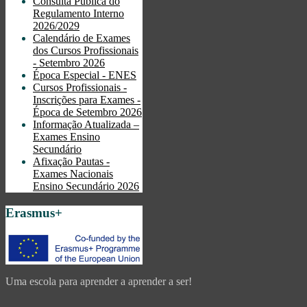
Consulta Pública do
Regulamento Interno
2026/2029
Calendário de Exames
dos Cursos Profissionais
- Setembro 2026
Época Especial - ENES
Cursos Profissionais -
Inscrições para Exames -
Época de Setembro 2026
Informação Atualizada –
Exames Ensino
Secundário
Afixação Pautas -
Exames Nacionais
Ensino Secundário 2026
Erasmus+
Uma escola para aprender a aprender a ser!