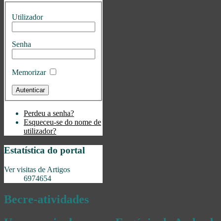
Utilizador
Senha
Memorizar
Perdeu a senha?
Esqueceu-se do nome de
utilizador?
Estatística do portal
Ver visitas de Artigos
6974654
Becre-atividades