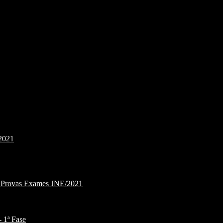
2021
e Provas Exames JNE/2021
1ª Fase