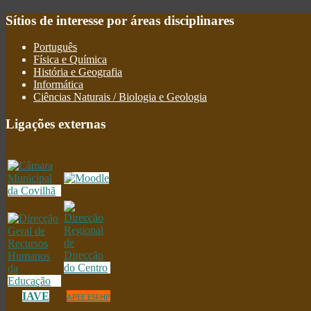
Sítios
de interesse por áreas disciplinares
Português
Física e Química
História e Geografia
Informática
Ciências Naturais / Biologia e Geologia
Ligações
externas
IAVE
APEE.ESFHP