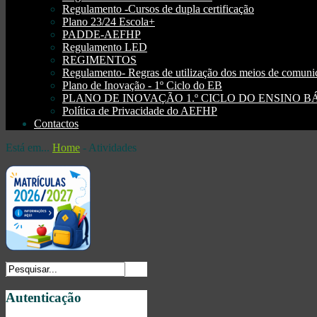
Regulamento -Cursos de dupla certificação
Plano 23/24 Escola+
PADDE-AEFHP
Regulamento LED
REGIMENTOS
Regulamento- Regras de utilização dos meios de comu
Plano de Inovação - 1º Ciclo do EB
PLANO DE INOVAÇÃO 1.º CICLO DO ENSINO BÁSI
Política de Privacidade do AEFHP
Contactos
Está em...
Home
-
Atividades
Autenticação