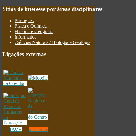
Sítios
de interesse por áreas disciplinares
Português
Física e Química
História e Geografia
Informática
Ciências Naturais / Biologia e Geologia
Ligações
externas
IAVE
APEE.ESFHP