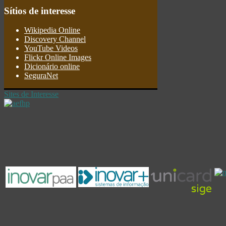
Sítios
de interesse
Wikipedia Online
Discovery Channel
YouTube Videos
Flickr Online Images
Dicionário online
SeguraNet
Sites de Interesse