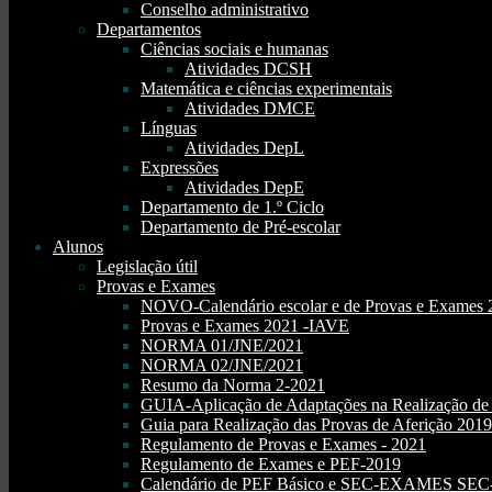
Conselho administrativo
Departamentos
Ciências sociais e humanas
Atividades DCSH
Matemática e ciências experimentais
Atividades DMCE
Línguas
Atividades DepL
Expressões
Atividades DepE
Departamento de 1.º Ciclo
Departamento de Pré-escolar
Alunos
Legislação útil
Provas e Exames
NOVO-Calendário escolar e de Provas e Exames 
Provas e Exames 2021 -IAVE
NORMA 01/JNE/2021
NORMA 02/JNE/2021
Resumo da Norma 2-2021
GUIA-Aplicação de Adaptações na Realização d
Guia para Realização das Provas de Aferição 2019
Regulamento de Provas e Exames - 2021
Regulamento de Exames e PEF-2019
Calendário de PEF Básico e SEC-EXAMES SEC- 