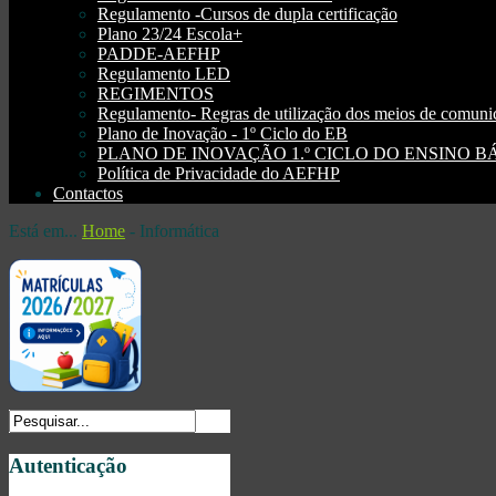
Regulamento -Cursos de dupla certificação
Plano 23/24 Escola+
PADDE-AEFHP
Regulamento LED
REGIMENTOS
Regulamento- Regras de utilização dos meios de comu
Plano de Inovação - 1º Ciclo do EB
PLANO DE INOVAÇÃO 1.º CICLO DO ENSINO BÁSI
Política de Privacidade do AEFHP
Contactos
Está em...
Home
-
Informática
Autenticação