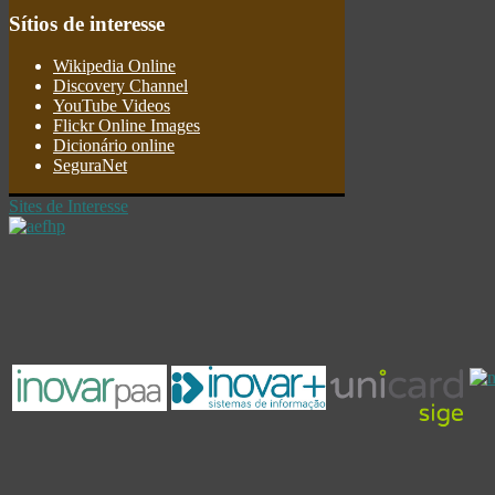
Sítios
de interesse
Wikipedia Online
Discovery Channel
YouTube Videos
Flickr Online Images
Dicionário online
SeguraNet
Sites de Interesse