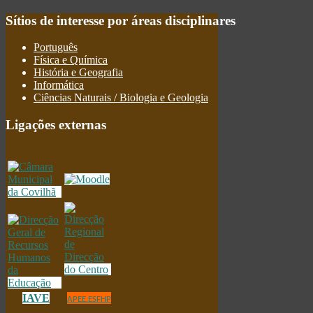
Sítios
de interesse por áreas disciplinares
Português
Física e Química
História e Geografia
Informática
Ciências Naturais / Biologia e Geologia
Ligações
externas
IAVE
APEE.ESFHP