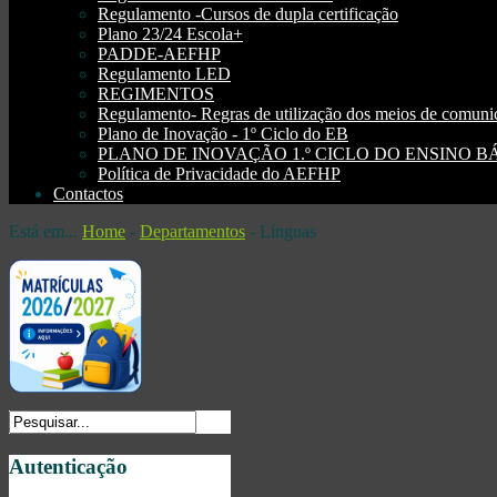
Regulamento -Cursos de dupla certificação
Plano 23/24 Escola+
PADDE-AEFHP
Regulamento LED
REGIMENTOS
Regulamento- Regras de utilização dos meios de comu
Plano de Inovação - 1º Ciclo do EB
PLANO DE INOVAÇÃO 1.º CICLO DO ENSINO BÁSI
Política de Privacidade do AEFHP
Contactos
Está em...
Home
-
Departamentos
-
Línguas
Autenticação