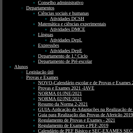
Conselho administrativo
Departamentos
Ciências sociais e humanas
Atividades DCSH
Matemática e ciências experimentais
Atividades DMCE
Línguas
Atividades DepL
Expressões
Atividades DepE
Departamento de 1.º Ciclo
Departamento de Pré-escolar
Alunos
Legislação útil
Provas e Exames
NOVO-Calendário escolar e de Provas e Exames 
Provas e Exames 2021 -IAVE
NORMA 01/JNE/2021
NORMA 02/JNE/2021
Resumo da Norma 2-2021
GUIA-Aplicação de Adaptações na Realização d
Guia para Realização das Provas de Aferição 2019
Regulamento de Provas e Exames - 2021
Regulamento de Exames e PEF-2019
Calendário de PEF Básico e SEC-EXAMES SEC- 