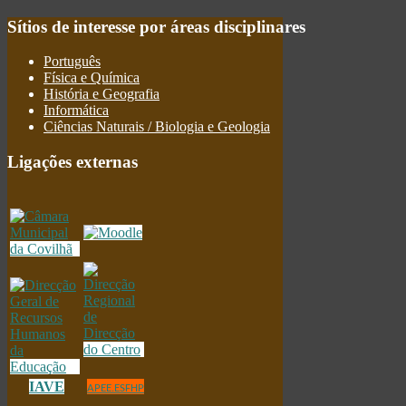
Sítios
de interesse por áreas disciplinares
Português
Física e Química
História e Geografia
Informática
Ciências Naturais / Biologia e Geologia
Ligações
externas
IAVE
APEE.ESFHP