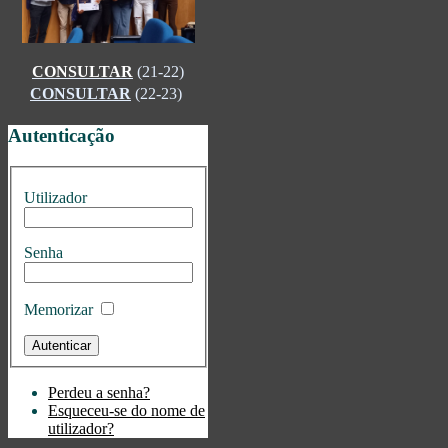
CONSULTAR
(21-22)
CONSULTAR
(22-23)
Autenticação
Utilizador
Senha
Memorizar
Perdeu a senha?
Esqueceu-se do nome de
utilizador?