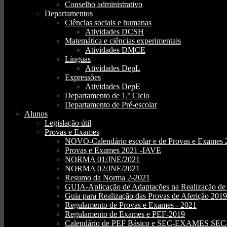
Conselho administrativo
Departamentos
Ciências sociais e humanas
Atividades DCSH
Matemática e ciências experimentais
Atividades DMCE
Línguas
Atividades DepL
Expressões
Atividades DepE
Departamento de 1.º Ciclo
Departamento de Pré-escolar
Alunos
Legislação útil
Provas e Exames
NOVO-Calendário escolar e de Provas e Exames 
Provas e Exames 2021 -IAVE
NORMA 01/JNE/2021
NORMA 02/JNE/2021
Resumo da Norma 2-2021
GUIA-Aplicação de Adaptações na Realização d
Guia para Realização das Provas de Aferição 2019
Regulamento de Provas e Exames - 2021
Regulamento de Exames e PEF-2019
Calendário de PEF Básico e SEC-EXAMES SEC- 