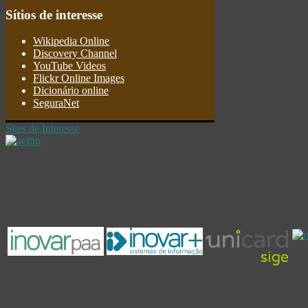
Sítios
de interesse
Wikipedia Online
Discovery Channel
YouTube Videos
Flickr Online Images
Dicionário online
SeguraNet
Sites de Interesse