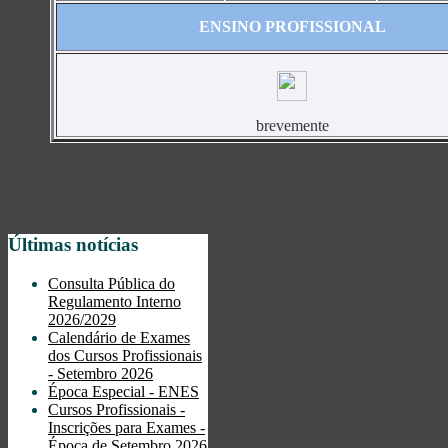
ENSINO PROFISSIONAL
brevemente
Últimas notícias
Consulta Pública do
Regulamento Interno
2026/2029
Calendário de Exames
dos Cursos Profissionais
- Setembro 2026
Época Especial - ENES
Cursos Profissionais -
Inscrições para Exames -
Época de Setembro 2026