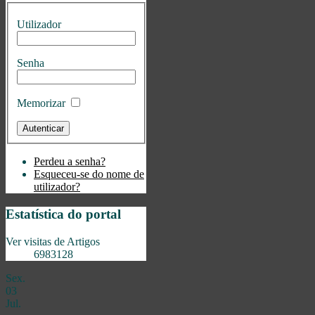
Utilizador
Senha
Memorizar
Perdeu a senha?
Esqueceu-se do nome de
utilizador?
Estatística do portal
Ver visitas de Artigos
6983128
Sex.
03
Jul.