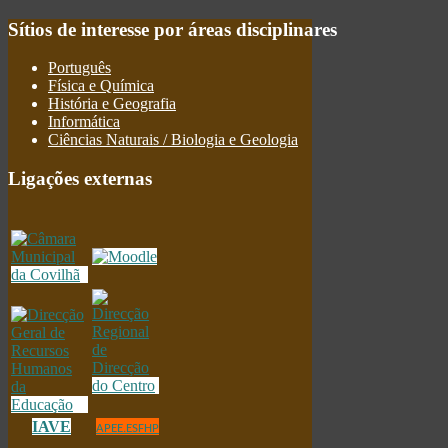
Sítios
de interesse por áreas disciplinares
Português
Física e Química
História e Geografia
Informática
Ciências Naturais / Biologia e Geologia
Ligações
externas
IAVE
APEE.ESFHP