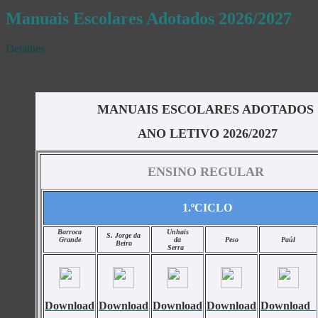
Manuais Escolares Adotados 2026/2027
Detalhes
MANUAIS ESCOLARES ADOTADOS 
ANO LETIVO 2026/2027
ENSINO REGULAR 
1.ºCICLO
Barroca
Unhais
S. Jorge da
Grande
da
Peso
Paúl
Beira
Serra
Download
Download
Download
Download
Download