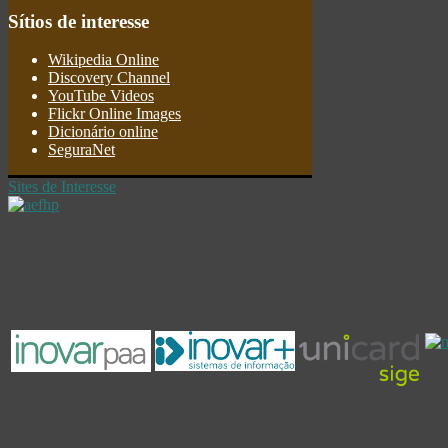
Sítios
de interesse
Wikipedia Online
Discovery Channel
YouTube Videos
Flickr Online Images
Dicionário online
SeguraNet
Sites de Interesse