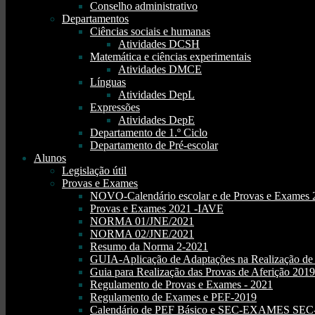
Conselho administrativo
Departamentos
Ciências sociais e humanas
Atividades DCSH
Matemática e ciências experimentais
Atividades DMCE
Línguas
Atividades DepL
Expressões
Atividades DepE
Departamento de 1.º Ciclo
Departamento de Pré-escolar
Alunos
Legislação útil
Provas e Exames
NOVO-Calendário escolar e de Provas e Exames 
Provas e Exames 2021 -IAVE
NORMA 01/JNE/2021
NORMA 02/JNE/2021
Resumo da Norma 2-2021
GUIA-Aplicação de Adaptações na Realização d
Guia para Realização das Provas de Aferição 2019
Regulamento de Provas e Exames - 2021
Regulamento de Exames e PEF-2019
Calendário de PEF Básico e SEC-EXAMES SEC- 