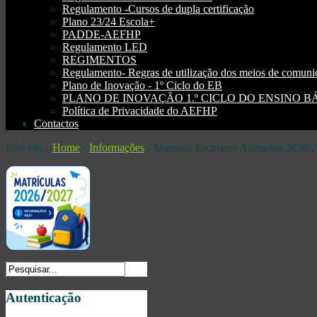
Regulamento -Cursos de dupla certificação
Plano 23/24 Escola+
PADDE-AEFHP
Regulamento LED
REGIMENTOS
Regulamento- Regras de utilização dos meios de comu
Plano de Inovação - 1º Ciclo do EB
PLANO DE INOVAÇÃO 1.º CICLO DO ENSINO BÁSI
Política de Privacidade do AEFHP
Contactos
Está em...
Home
-
Informações
-
Manuais Escolares Adotados 2026/
Autenticação