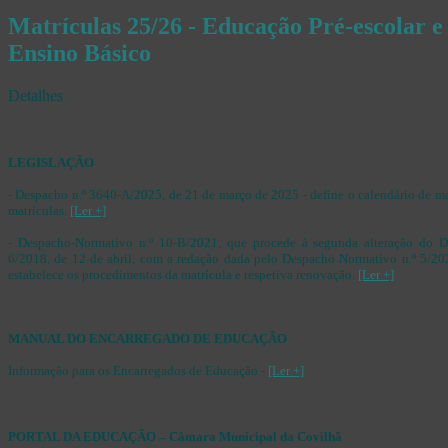
Matrículas 25/26 - Educação Pré-escolar e 
Ensino Básico
Detalhes
LEGISLAÇÃO
- Despacho n.º 3640-A/2025, de 21 de março de 2025 - define o calendário de ma
matrículas.
[Ler +]
- Despacho-Normativo n.º 10-B/2021, que procede à segunda alteração do D
6/2018, de 12 de abril, com a redação dada pelo Despacho Normativo n.º 5/202
estabelece os procedimentos da matrícula e respetiva renovação.
[Ler +]
MANUAL DO ENCARREGADO DE EDUCAÇÃO
Informação para os Encarregados de Educação -
[Ler +]
PORTAL DA EDUCAÇÃO – Câmara Municipal da Covilhã