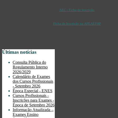
AEC - Ficha de Inscrição
Ficha de Inscrição na APEAEFHP
Últimas notícias
Consulta Pública do
Regulamento Interno
2026/2029
Calendário de Exames
dos Cursos Profissionais
- Setembro 2026
Época Especial - ENES
Cursos Profissionais -
Inscrições para Exames -
Época de Setembro 2026
Informação Atualizada –
Exames Ensino