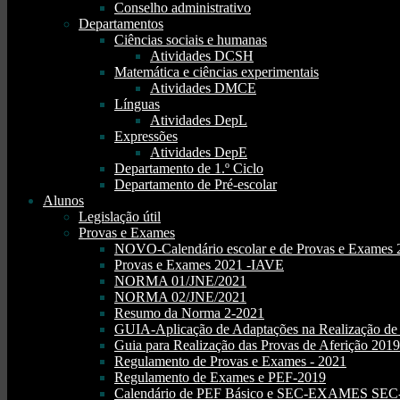
Conselho administrativo
Departamentos
Ciências sociais e humanas
Atividades DCSH
Matemática e ciências experimentais
Atividades DMCE
Línguas
Atividades DepL
Expressões
Atividades DepE
Departamento de 1.º Ciclo
Departamento de Pré-escolar
Alunos
Legislação útil
Provas e Exames
NOVO-Calendário escolar e de Provas e Exames 
Provas e Exames 2021 -IAVE
NORMA 01/JNE/2021
NORMA 02/JNE/2021
Resumo da Norma 2-2021
GUIA-Aplicação de Adaptações na Realização d
Guia para Realização das Provas de Aferição 2019
Regulamento de Provas e Exames - 2021
Regulamento de Exames e PEF-2019
Calendário de PEF Básico e SEC-EXAMES SEC- 