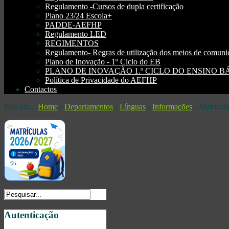
Regulamento -Cursos de dupla certificação
Plano 23/24 Escola+
PADDE-AEFHP
Regulamento LED
REGIMENTOS
Regulamento- Regras de utilização dos meios de comu
Plano de Inovação - 1º Ciclo do EB
PLANO DE INOVAÇÃO 1.º CICLO DO ENSINO BÁSI
Política de Privacidade do AEFHP
Contactos
Está em...
Home
-
Departamentos
-
Línguas
-
Informações
-
Matrícula
Autenticação