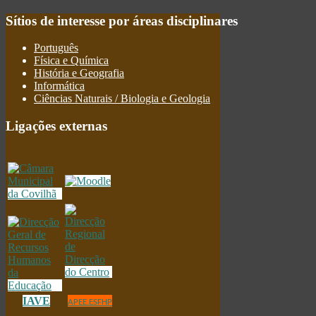
Sítios
de interesse por áreas disciplinares
Português
Física e Química
História e Geografia
Informática
Ciências Naturais / Biologia e Geologia
Ligações
externas
IAVE
APEE.ESFHP