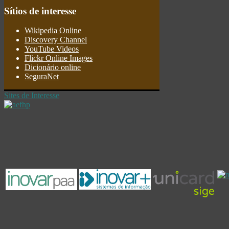
Sítios
de interesse
Wikipedia Online
Discovery Channel
YouTube Videos
Flickr Online Images
Dicionário online
SeguraNet
Sites de Interesse