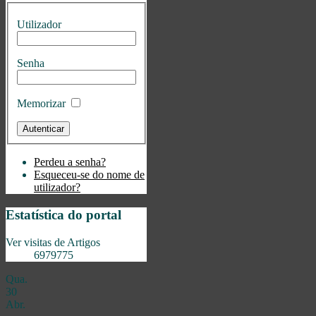
Utilizador
Senha
Memorizar
Perdeu a senha?
Esqueceu-se do nome de
utilizador?
Estatística do portal
Ver visitas de Artigos
6979775
Qua.
30
Abr.