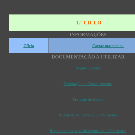
1.º CICLO
INFORMAÇÕES
Ofício
Cartaz matrículas
DOCUMENTAÇÃO A UTILIZAR
Seguro Escolar
Declaração de Consentimento
Proteção de Dados
Pedido de Autorização de Matrícula
Requerimento para Adiamento da 1.ª Matrícula