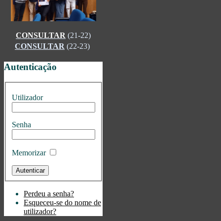
CONSULTAR
(21-22)
CONSULTAR
(22-23)
Autenticação
Utilizador
Senha
Memorizar
Perdeu a senha?
Esqueceu-se do nome de
utilizador?