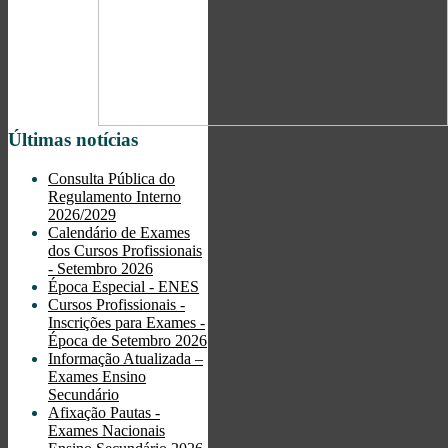
Últimas notícias
Consulta Pública do
Regulamento Interno
2026/2029
Calendário de Exames
dos Cursos Profissionais
- Setembro 2026
Época Especial - ENES
Cursos Profissionais -
Inscrições para Exames -
Época de Setembro 2026
Informação Atualizada –
Exames Ensino
Secundário
Afixação Pautas -
Exames Nacionais