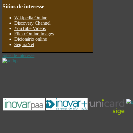
Sítios
de interesse
Wikipedia Online
Discovery Channel
YouTube Videos
Flickr Online Images
Dicionário online
SeguraNet
Sites de Interesse