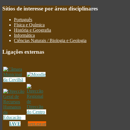
Sítios
de interesse por áreas disciplinares
Português
Física e Química
História e Geografia
Informática
Ciências Naturais / Biologia e Geologia
Ligações
externas
IAVE
APEE.ESFHP