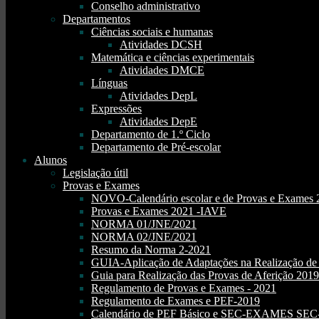
Conselho administrativo
Departamentos
Ciências sociais e humanas
Atividades DCSH
Matemática e ciências experimentais
Atividades DMCE
Línguas
Atividades DepL
Expressões
Atividades DepE
Departamento de 1.º Ciclo
Departamento de Pré-escolar
Alunos
Legislação útil
Provas e Exames
NOVO-Calendário escolar e de Provas e Exames 
Provas e Exames 2021 -IAVE
NORMA 01/JNE/2021
NORMA 02/JNE/2021
Resumo da Norma 2-2021
GUIA-Aplicação de Adaptações na Realização d
Guia para Realização das Provas de Aferição 2019
Regulamento de Provas e Exames - 2021
Regulamento de Exames e PEF-2019
Calendário de PEF Básico e SEC-EXAMES SEC- 