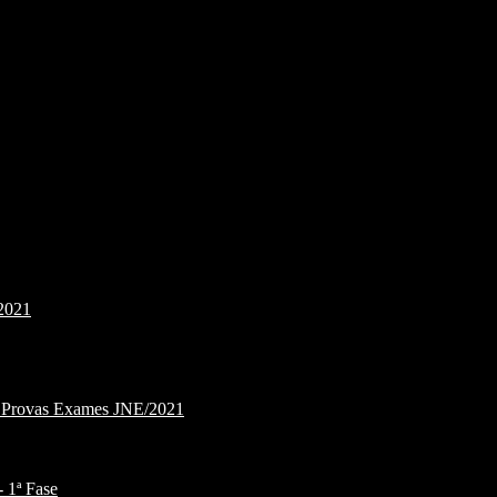
2021
e Provas Exames JNE/2021
1ª Fase