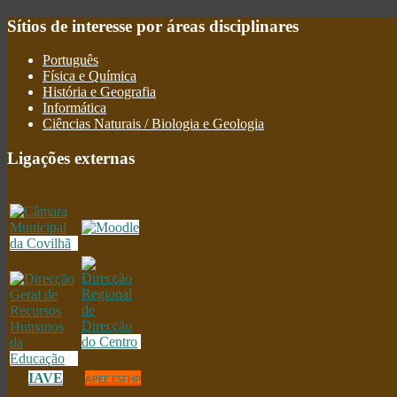
Sítios
de interesse por áreas disciplinares
Português
Física e Química
História e Geografia
Informática
Ciências Naturais / Biologia e Geologia
Ligações
externas
IAVE
APEE.ESFHP