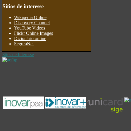
Sítios
de interesse
Wikipedia Online
Discovery Channel
YouTube Videos
Flickr Online Images
Dicionário online
SeguraNet
Sites de Interesse