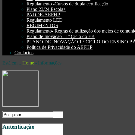
Regulamento -Cursos de dupla certificação
Plano 23/24 Escola+
PADDE-AEFHP
Regulamento LED
REGIMENTOS
Regulamento- Regras de utilização dos meios de comu
Plano de Inovação - 1º Ciclo do EB
PLANO DE INOVAÇÃO 1.º CICLO DO ENSINO BÁSI
Política de Privacidade do AEFHP
Contactos
Está em...
Home
-
Informações
Autenticação