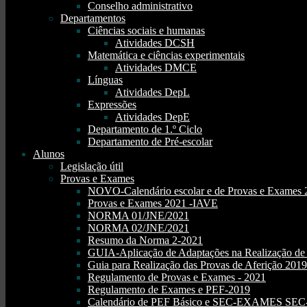
Conselho administrativo
Departamentos
Ciências sociais e humanas
Atividades DCSH
Matemática e ciências experimentais
Atividades DMCE
Línguas
Atividades DepL
Expressões
Atividades DepE
Departamento de 1.º Ciclo
Departamento de Pré-escolar
Alunos
Legislação útil
Provas e Exames
NOVO-Calendário escolar e de Provas e Exames 
Provas e Exames 2021 -IAVE
NORMA 01/JNE/2021
NORMA 02/JNE/2021
Resumo da Norma 2-2021
GUIA-Aplicação de Adaptações na Realização d
Guia para Realização das Provas de Aferição 2019
Regulamento de Provas e Exames - 2021
Regulamento de Exames e PEF-2019
Calendário de PEF Básico e SEC-EXAMES SEC- 