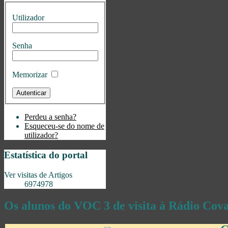
Utilizador
Senha
Memorizar
Perdeu a senha?
Esqueceu-se do nome de
utilizador?
Estatística do portal
Ver visitas de Artigos
6974978
Os alunos do VOC 3 de visita à Rádio Cov