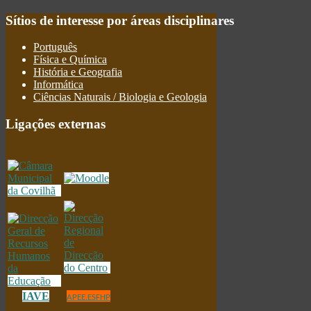
Sítios
de interesse por áreas disciplinares
Português
Física e Química
História e Geografia
Informática
Ciências Naturais / Biologia e Geologia
Ligações
externas
IAVE
APEE.ESFHP