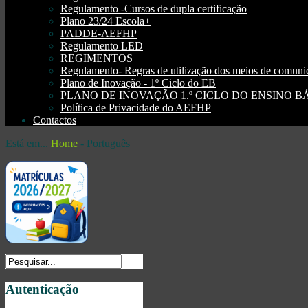
Regulamento -Cursos de dupla certificação
Plano 23/24 Escola+
PADDE-AEFHP
Regulamento LED
REGIMENTOS
Regulamento- Regras de utilização dos meios de comu
Plano de Inovação - 1º Ciclo do EB
PLANO DE INOVAÇÃO 1.º CICLO DO ENSINO BÁSI
Política de Privacidade do AEFHP
Contactos
Está em...
Home
-
Português
Autenticação