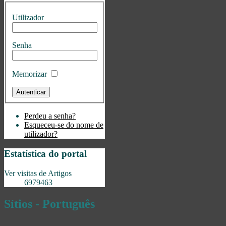
Utilizador
Senha
Memorizar
Perdeu a senha?
Esqueceu-se do nome de
utilizador?
Estatística do portal
Ver visitas de Artigos
6979463
Sítios - Português