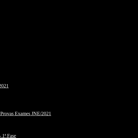
2021
e Provas Exames JNE/2021
1ª Fase