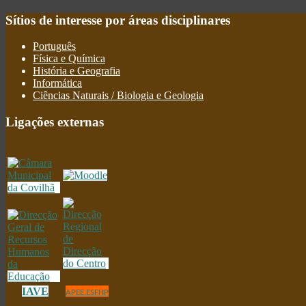
Sítios
de interesse por áreas disciplinares
Português
Física e Química
História e Geografia
Informática
Ciências Naturais / Biologia e Geologia
Ligações
externas
IAVE
APEE.ESFHP