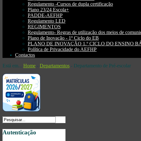
Regulamento -Cursos de dupla certificação
Plano 23/24 Escola+
PADDE-AEFHP
Regulamento LED
REGIMENTOS
Regulamento- Regras de utilização dos meios de comu
Plano de Inovação - 1º Ciclo do EB
PLANO DE INOVAÇÃO 1.º CICLO DO ENSINO BÁSI
Política de Privacidade do AEFHP
Contactos
Está em...
Home
-
Departamentos
-
Departamento de Pré-escolar
Autenticação