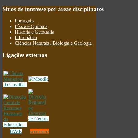
Sítios
de interesse por áreas disciplinares
Português
Física e Química
História e Geografia
Informática
Ciências Naturais / Biologia e Geologia
Ligações
externas
IAVE
APEE.ESFHP