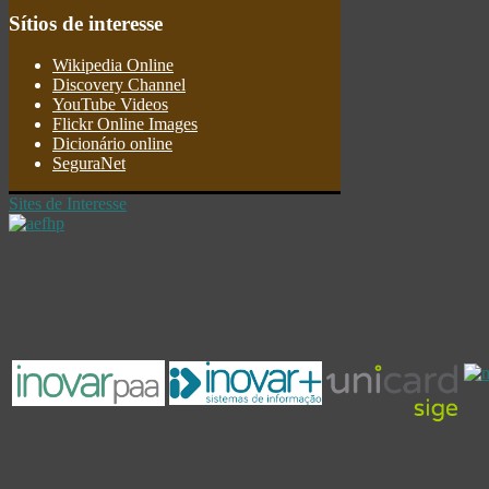
Sítios
de interesse
Wikipedia Online
Discovery Channel
YouTube Videos
Flickr Online Images
Dicionário online
SeguraNet
Sites de Interesse