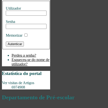
Utilizador
Senha
Memorizar
Perdeu a senha?
Esqueceu-se do nome de
utilizador?
Estatística do portal
Ver visitas de Artigos
6974908
Departamento de Pré-escolar