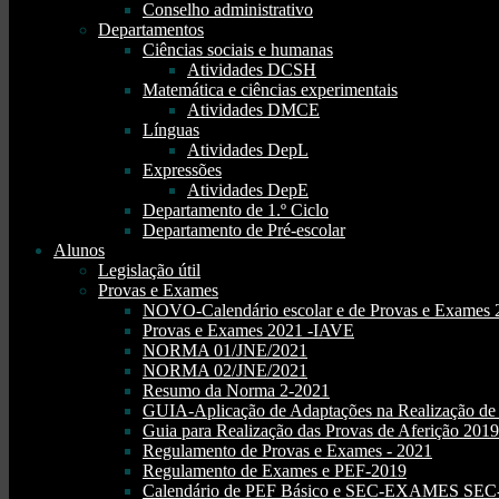
Conselho administrativo
Departamentos
Ciências sociais e humanas
Atividades DCSH
Matemática e ciências experimentais
Atividades DMCE
Línguas
Atividades DepL
Expressões
Atividades DepE
Departamento de 1.º Ciclo
Departamento de Pré-escolar
Alunos
Legislação útil
Provas e Exames
NOVO-Calendário escolar e de Provas e Exames 
Provas e Exames 2021 -IAVE
NORMA 01/JNE/2021
NORMA 02/JNE/2021
Resumo da Norma 2-2021
GUIA-Aplicação de Adaptações na Realização d
Guia para Realização das Provas de Aferição 2019
Regulamento de Provas e Exames - 2021
Regulamento de Exames e PEF-2019
Calendário de PEF Básico e SEC-EXAMES SEC- 