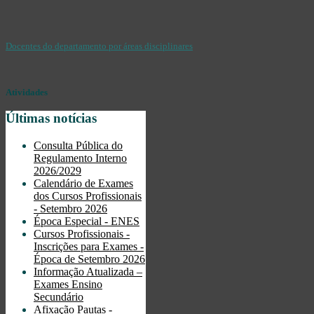
Docentes do departamento por áreas disciplinares
Atividades
Últimas notícias
Consulta Pública do
Regulamento Interno
2026/2029
Calendário de Exames
dos Cursos Profissionais
- Setembro 2026
Época Especial - ENES
Cursos Profissionais -
Inscrições para Exames -
Época de Setembro 2026
Informação Atualizada –
Exames Ensino
Secundário
Afixação Pautas -