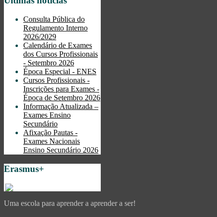
Últimas notícias
Consulta Pública do
Regulamento Interno
2026/2029
Calendário de Exames
dos Cursos Profissionais
- Setembro 2026
Época Especial - ENES
Cursos Profissionais -
Inscrições para Exames -
Época de Setembro 2026
Informação Atualizada –
Exames Ensino
Secundário
Afixação Pautas -
Exames Nacionais
Ensino Secundário 2026
Erasmus+
Uma escola para aprender a aprender a ser!