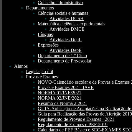
Conselho administrativo
Departamentos
Ciências sociais e humanas
Atividades DCSH
Matemática e ciências experimentais
Atividades DMCE
Línguas
Atividades DepL
Expressões
Atividades DepE
Departamento de 1.º Ciclo
Departamento de Pré-escolar
Alunos
Legislação útil
Provas e Exames
NOVO-Calendário escolar e de Provas e Exames 
Provas e Exames 2021 -IAVE
NORMA 01/JNE/2021
NORMA 02/JNE/2021
Resumo da Norma 2-2021
GUIA-Aplicação de Adaptações na Realização d
Guia para Realização das Provas de Aferição 2019
Regulamento de Provas e Exames - 2021
Regulamento de Exames e PEF-2019
Calendário de PEF Básico e SEC-EXAMES SEC- 