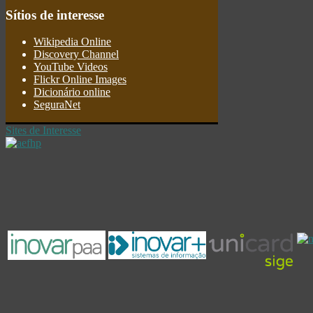
Sítios
de interesse
Wikipedia Online
Discovery Channel
YouTube Videos
Flickr Online Images
Dicionário online
SeguraNet
Sites de Interesse