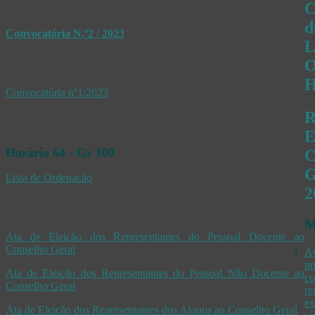
C
d
Convocatória N.º2 / 2023
L
O
H
Convocatória nº1/2023
R
E
Horário 64 - Gr 100
C
G
Lista de Ordenação
2
M
Ata de Eleição dos Representantes do Pessoal Docente ao
Conselho Geral
Av
pr
Ata de Eleição dos Representantes do Pessoal Não Docente ao
co
Conselho Geral
re
ex
Ata de Eleição dos Representantes dos Alunos ao Conselho Geral