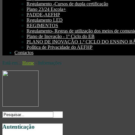
Regulamento -Cursos de dupla certificação
Plano 23/24 Escola+
PADDE-AEFHP
Regulamento LED
REGIMENTOS
Regulamento- Regras de utilização dos meios de comu
Plano de Inovação - 1º Ciclo do EB
PLANO DE INOVAÇÃO 1.º CICLO DO ENSINO BÁSI
Política de Privacidade do AEFHP
Contactos
Está em...
Home
-
Informações
Autenticação