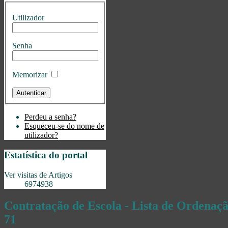
Utilizador
Senha
Memorizar
Perdeu a senha?
Esqueceu-se do nome de
utilizador?
Estatística do portal
Ver visitas de Artigos
6974938
Contratação de Escola - Lista de Ordenaçã
71