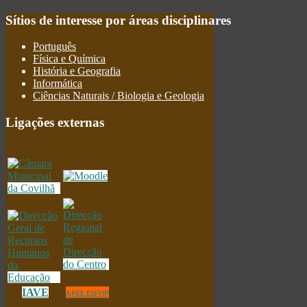
Sítios
de interesse por áreas disciplinares
Português
Física e Química
História e Geografia
Informática
Ciências Naturais / Biologia e Geologia
Ligações
externas
IAVE
APEE.ESFHP