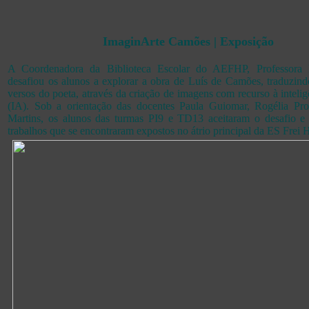
ImaginArte Camões | Exposição
A Coordenadora da Biblioteca Escolar do AEFHP, Professora 
desafiou os alunos a explorar a obra de Luís de Camões, traduzind
versos do poeta, através da criação de imagens com recurso à inteligên
(IA). Sob a orientação das docentes Paula Guiomar, Rogélia Pro
Martins, os alunos das turmas PI9 e TD13 aceitaram o desafio e 
trabalhos que se encontraram expostos no átrio principal da ES Frei H