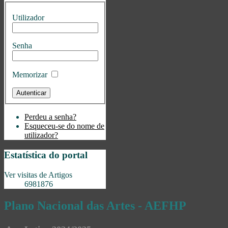
Utilizador
Senha
Memorizar
Perdeu a senha?
Esqueceu-se do nome de
utilizador?
Estatística do portal
Ver visitas de Artigos
6981876
Plano Nacional das Artes - AEFHP