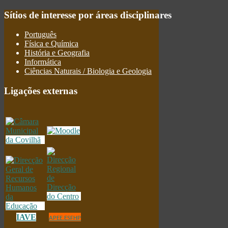
Sítios
de interesse por áreas disciplinares
Português
Física e Química
História e Geografia
Informática
Ciências Naturais / Biologia e Geologia
Ligações
externas
IAVE
APEE.ESFHP