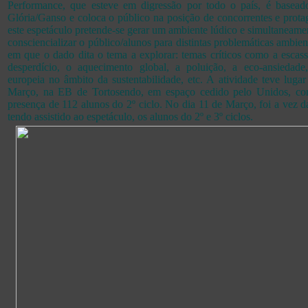
Performance, que esteve em digressão por todo o país, é basea
Glória/Ganso e coloca o público na posição de concorrentes e prot
este espetáculo pretende-se gerar um ambiente lúdico e simultaneame
consciencializar o público/alunos para distintas problemáticas ambien
em que o dado dita o tema a explorar: temas críticos como a escas
desperdício, o aquecimento global, a poluição, a eco-ansiedade,
europeia no âmbito da sustentabilidade, etc. A atividade teve luga
Março, na EB de Tortosendo, em espaço cedido pelo Unidos, co
presença de 112 alunos do 2º ciclo. No dia 11 de Março, foi a vez 
tendo assistido ao espetáculo, os alunos do 2º e 3º ciclos.