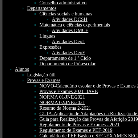
Conselho administrativo
Departamentos
Ciências sociais e humanas
Atividades DCSH
Matemática e ciências experimentais
Atividades DMCE
Línguas
Atividades DepL
Expressões
Atividades DepE
Departamento de 1.º Ciclo
Departamento de Pré-escolar
Alunos
Legislação útil
Provas e Exames
NOVO-Calendário escolar e de Provas e Exames 
Provas e Exames 2021 -IAVE
NORMA 01/JNE/2021
NORMA 02/JNE/2021
Resumo da Norma 2-2021
GUIA-Aplicação de Adaptações na Realização d
Guia para Realização das Provas de Aferição 2019
Regulamento de Provas e Exames - 2021
Regulamento de Exames e PEF-2019
Calendário de PEF Básico e SEC-EXAMES SEC- 