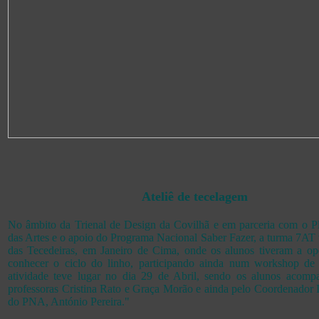
Ateliê de tecelagem
No âmbito da Trienal de Design da Covilhã e em parceria com o P
das Artes e o apoio do Programa Nacional Saber Fazer, a turma 7AT 
das Tecedeiras, em Janeiro de Cima, onde os alunos tiveram a op
conhecer o ciclo do linho, participando ainda num workshop de
atividade teve lugar no dia 29 de Abril, sendo os alunos acomp
professoras Cristina Rato e Graça Morão e ainda pelo Coordenador 
do PNA, António Pereira."