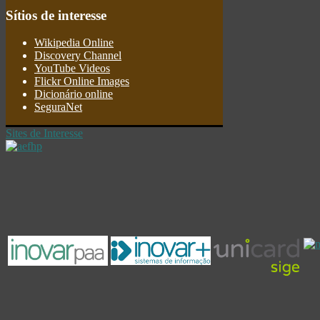
Sítios
de interesse
Wikipedia Online
Discovery Channel
YouTube Videos
Flickr Online Images
Dicionário online
SeguraNet
Sites de Interesse