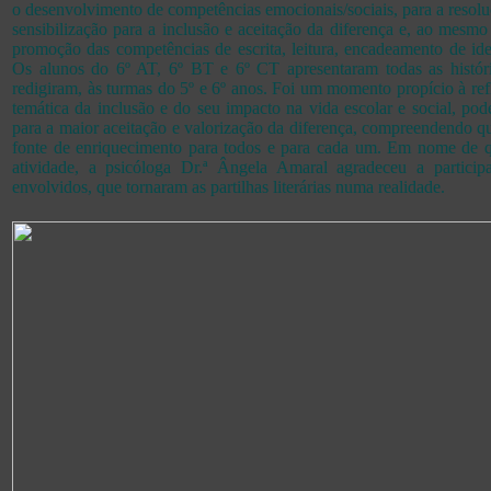
o desenvolvimento de competências emocionais/sociais, para a resol
sensibilização para a inclusão e aceitação da diferença e, ao mesmo
promoção das competências de escrita, leitura, encadeamento de idei
Os alunos do 6º AT, 6º BT e 6º CT apresentaram todas as históri
redigiram, às turmas do 5º e 6º anos. Foi um momento propício à re
temática da inclusão e do seu impacto na vida escolar e social, p
para a maior aceitação e valorização da diferença, compreendendo 
fonte de enriquecimento para todos e para cada um. Em nome de
atividade, a psicóloga Dr.ª Ângela Amaral agradeceu a partici
envolvidos, que tornaram as partilhas literárias numa realidade.