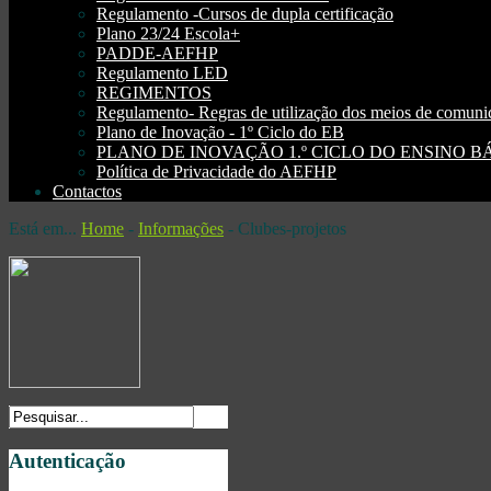
Regulamento -Cursos de dupla certificação
Plano 23/24 Escola+
PADDE-AEFHP
Regulamento LED
REGIMENTOS
Regulamento- Regras de utilização dos meios de comu
Plano de Inovação - 1º Ciclo do EB
PLANO DE INOVAÇÃO 1.º CICLO DO ENSINO BÁSI
Política de Privacidade do AEFHP
Contactos
Está em...
Home
-
Informações
-
Clubes-projetos
Autenticação