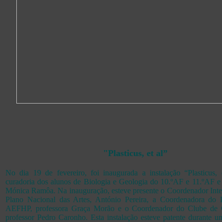
"Plasticus, et al”
No dia 19 de fevereiro, foi inaugurada a instalação “Plasticus,
curadoria dos alunos de Biologia e Geologia do 10.ºAF e 11.ºAF e 
Mónica Ramôa. Na inauguração, esteve presente o Coordenador Inte
Plano Nacional das Artes, António Pereira, a Coordenadora d
AEFHP, professora Graça Morão e o Coordenador do Clube de C
professor Pedro Caronho. Esta instalação esteve patente durante 