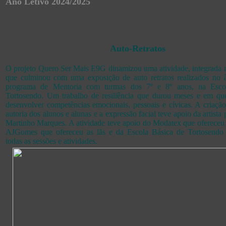
Ano Letivo 2024/2025
Auto-Retratos
O projeto Quero Ser Mais E9G dinamizou uma atividade, integrad
que culminou com uma exposição de auto retratos realizados no
programa de Mentoria com turmas dos 7º e 8º anos, na Esco
Tortosendo. Um trabalho de resiliência que durou meses e em qu
desenvolver competências emocionais, pessoais e cívicas. A criação 
autoria dos alunos e alunas e a expressão facial teve apoio da artista 
Martinho Marques. A atividade teve apoio do Modatex que ofereceu 
AJGomes que ofereceu as lãs e da Escola Básica de Tortosendo 
todas as sessões e atividades.