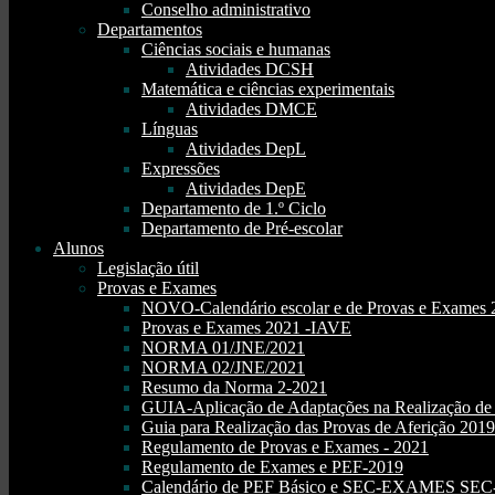
Conselho administrativo
Departamentos
Ciências sociais e humanas
Atividades DCSH
Matemática e ciências experimentais
Atividades DMCE
Línguas
Atividades DepL
Expressões
Atividades DepE
Departamento de 1.º Ciclo
Departamento de Pré-escolar
Alunos
Legislação útil
Provas e Exames
NOVO-Calendário escolar e de Provas e Exames 
Provas e Exames 2021 -IAVE
NORMA 01/JNE/2021
NORMA 02/JNE/2021
Resumo da Norma 2-2021
GUIA-Aplicação de Adaptações na Realização d
Guia para Realização das Provas de Aferição 2019
Regulamento de Provas e Exames - 2021
Regulamento de Exames e PEF-2019
Calendário de PEF Básico e SEC-EXAMES SEC- 