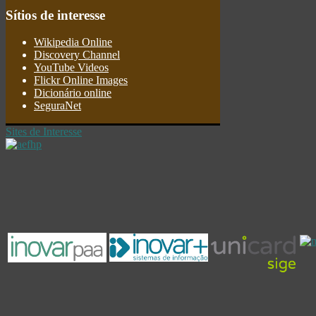
Sítios
de interesse
Wikipedia Online
Discovery Channel
YouTube Videos
Flickr Online Images
Dicionário online
SeguraNet
Sites de Interesse