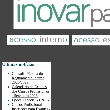
Últimas notícias
Consulta Pública do
Regulamento Interno
2026/2029
Calendário de Exames
dos Cursos Profissionais
- Setembro 2026
Época Especial - ENES
Cursos Profissionais -
Inscrições para Exames -