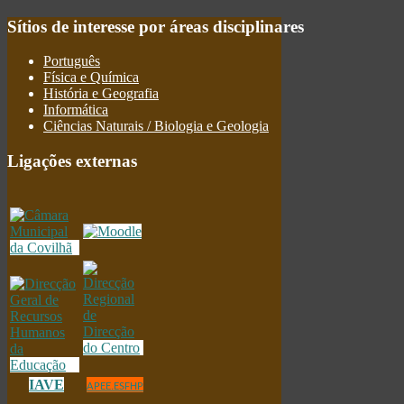
Sítios
de interesse por áreas disciplinares
Português
Física e Química
História e Geografia
Informática
Ciências Naturais / Biologia e Geologia
Ligações
externas
IAVE
APEE.ESFHP